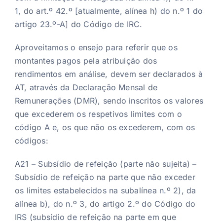
1, do art.º 42.º [atualmente, alínea h) do n.º 1 do
artigo 23.º-A] do Código de IRC.
Aproveitamos o ensejo para referir que os
montantes pagos pela atribuição dos
rendimentos em análise, devem ser declarados à
AT, através da Declaração Mensal de
Remunerações (DMR), sendo inscritos os valores
que excederem os respetivos limites com o
código A e, os que não os excederem, com os
códigos:
A21 – Subsídio de refeição (parte não sujeita) –
Subsídio de refeição na parte que não exceder
os limites estabelecidos na subalínea n.º 2), da
alínea b), do n.º 3, do artigo 2.º do Código do
IRS (subsídio de refeição na parte em que