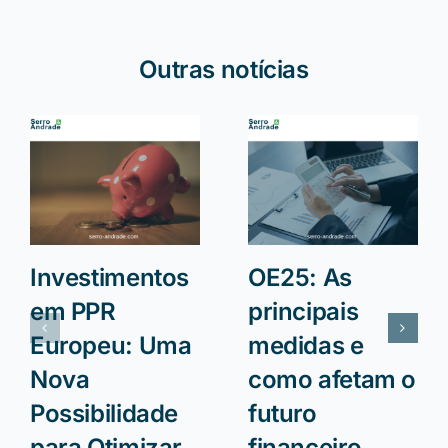
Outras notícias
Investimentos
OE25: As
em PPR
principais
Europeu: Uma
medidas e
Nova
como afetam o
Possibilidade
futuro
para Otimizar
financeiro