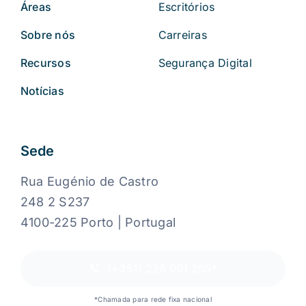
Áreas
Escritórios
Sobre nós
Carreiras
Recursos
Segurança Digital
Notícias
Sede
Rua Eugénio de Castro
248 2 S237
4100-225 Porto | Portugal
(+351) 226 001 265*
*Chamada para rede fixa nacional