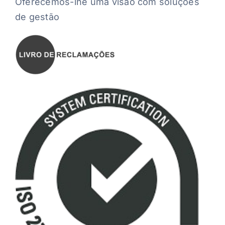
Oferecemos-lhe uma visão com soluções
de gestão