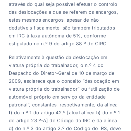
através do qual seja possível efetuar o controlo
das deslocações a que se referem os encargos,
estes mesmos encargos, apesar de não
dedutíveis fiscalmente, são também tributados
em IRC à taxa autónoma de 5%, conforme
estipulado no n.º 9 do artigo 88.º do CIRC.
Relativamente à questão da deslocação em
viatura própria do trabalhador, o n.º 4 do
Despacho do Diretor-Geral de 10 de março de
2009, esclarece que o conceito “deslocação em
viatura própria do trabalhador” ou “utilização de
automóvel próprio em serviço da entidade
patronal”, constantes, respetivamente, da alínea
f) do n.º 1 do artigo 42.º [atual alínea h) do n.º 1
do artigo 23.º-A] do Código do IRC e da alínea
d) do n.º 3 do artigo 2.º do Código do IRS, deve