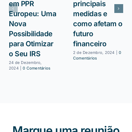
em PPR
principais
Europeu: Uma
medidas e
Nova
como afetam o
Possibilidade
futuro
para Otimizar
financeiro
o Seu IRS
2 de Dezembro, 2024
|
0
Comentários
24 de Dezembro,
2024
|
0 Comentários
Marque uma reunião