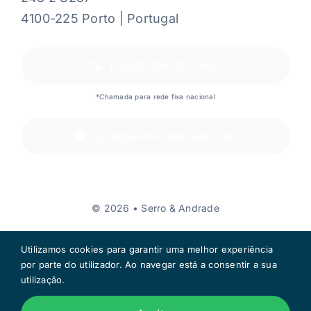
4100-225 Porto | Portugal
(+351) 226 001 265*
*Chamada para rede fixa nacional
geral@serro-andrade.com
© 2026 • Serro & Andrade
Utilizamos cookies para garantir uma melhor experiência
por parte do utilizador. Ao navegar está a consentir a sua
utilização.
Voltar ao topo