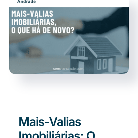
Notícias
PT
Mais-Valias
Imobiliárias: O