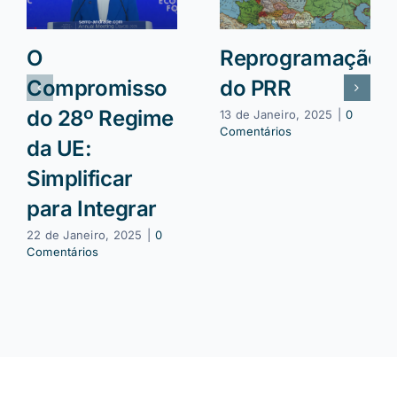
O
Reprogramação
Compromisso
do PRR
do 28º Regime
13 de Janeiro, 2025
|
0
Comentários
da UE:
Simplificar
para Integrar
22 de Janeiro, 2025
|
0
Comentários