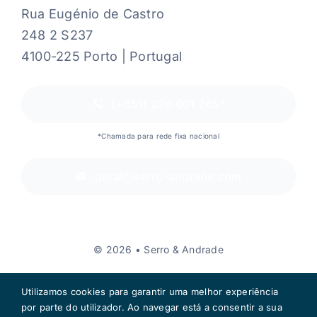
Rua Eugénio de Castro
248 2 S237
4100-225 Porto | Portugal
(+351) 226 001 265*
*Chamada para rede fixa nacional
geral@serro-andrade.com
© 2026 • Serro & Andrade
Utilizamos cookies para garantir uma melhor experiência
por parte do utilizador. Ao navegar está a consentir a sua