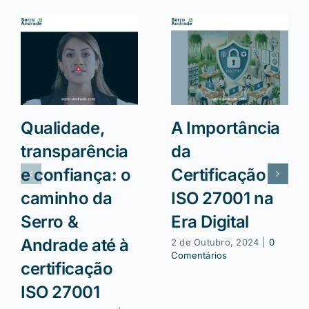
Qualidade,
A Importância
transparência
da
e confiança: o
Certificação
caminho da
ISO 27001 na
Serro &
Era Digital
Andrade até à
2 de Outubro, 2024
|
0
Comentários
certificação
ISO 27001