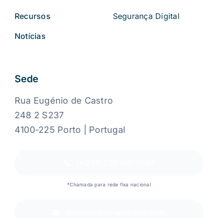
Recursos
Segurança Digital
Notícias
Sede
Rua Eugénio de Castro
248 2 S237
4100-225 Porto | Portugal
(+351) 226 001 265*
*Chamada para rede fixa nacional
geral@serro-andrade.com