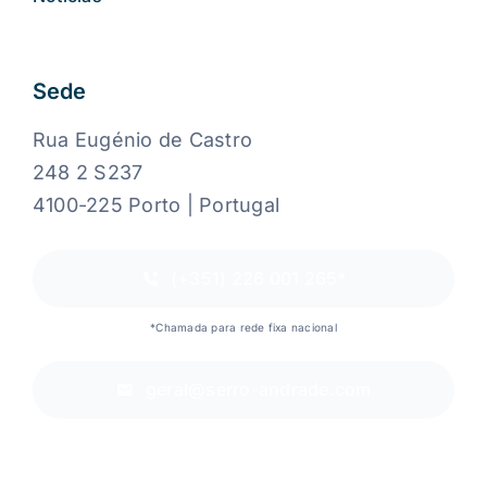
Sede
Rua Eugénio de Castro
248 2 S237
4100-225 Porto | Portugal
(+351) 226 001 265*
*Chamada para rede fixa nacional
geral@serro-andrade.com