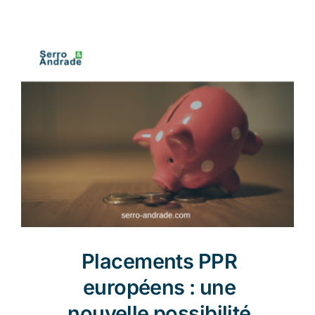
Nouvelles
FR
Placements PPR
européens : une
nouvelle possibilité