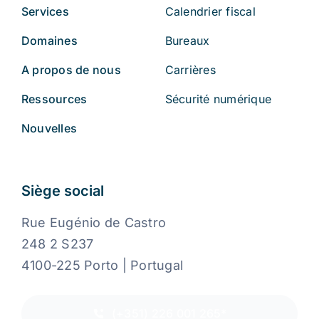
Services
Calendrier fiscal
Domaines
Bureaux
A propos de nous
Carrières
Ressources
Sécurité numérique
Nouvelles
Siège social
Rue Eugénio de Castro
248 2 S237
4100-225 Porto | Portugal
(+351) 226 001 265*