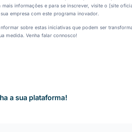
ais informações e para se inscrever, visite o [site ofici
r sua empresa com este programa inovador.
informar sobre estas iniciativas que podem ser transfor
ua medida. Venha falar connosco!
olha a sua plataforma!