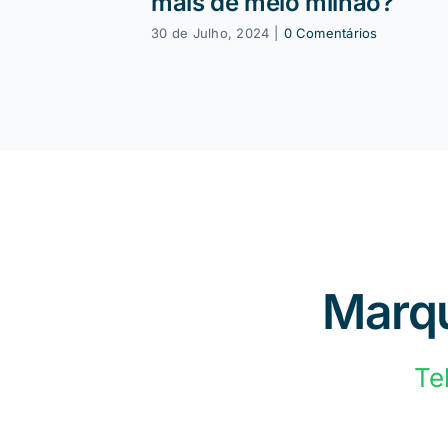
mais de meio milhão?
30 de Julho, 2024
|
0 Comentários
Marqu
Te