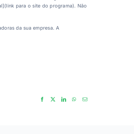
al](link para o site do programa). Não
madoras da sua empresa. A