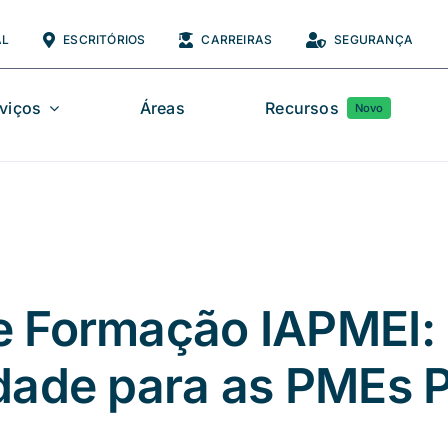
AL
ESCRITÓRIOS
CARREIRAS
SEGURANÇA
viços
Áreas
Recursos
Novo
e Formação IAPMEI:
dade para as PMEs 