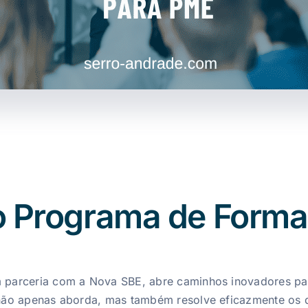
o Programa de Form
 parceria com a Nova SBE, abre caminhos inovadores pa
não apenas aborda, mas também resolve eficazmente os 