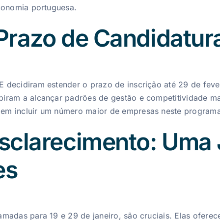
economia portuguesa.
Prazo de Candidatur
 decidiram estender o prazo de inscrição até 29 de feve
iram a alcançar padrões de gestão e competitividade mai
em incluir um número maior de empresas neste programa
sclarecimento: Uma 
es
madas para 19 e 29 de janeiro, são cruciais. Elas oferec