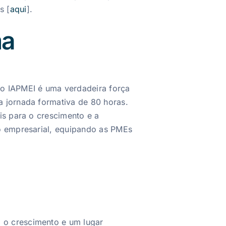
s [
aqui
].
ma
o IAPMEI é uma verdadeira força
 jornada formativa de 80 horas.
is para o crescimento e a
o empresarial, equipando as PMEs
 o crescimento e um lugar