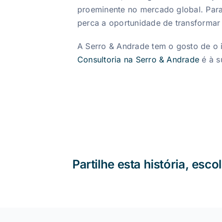
proeminente no mercado global. Para m
perca a oportunidade de transforma
A Serro & Andrade tem o gosto de o 
Consultoria na Serro & Andrade
é à s
Partilhe esta história, esc