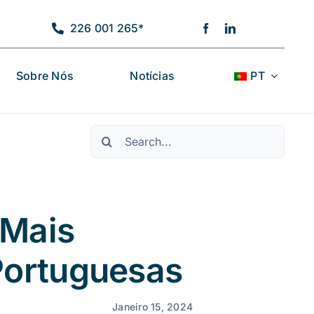
226 001 265*
Sobre Nós
Notícias
PT
Procurar
por:
 Mais
Portuguesas
Janeiro 15, 2024