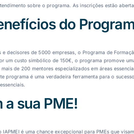
tendimento sobre o programa. As inscrições estão aberta
Benefícios do Progra
es e decisores de 5000 empresas, o Programa de Formaçã
Por um custo simbólico de 150€, o programa promove uma
e mais de 200 mentores especializados em áreas essencia
ste programa é uma verdadeira ferramenta para o sucess
essenciais.
m a sua PME!
 IAPMEI é uma chance excepcional para PMEs que visam