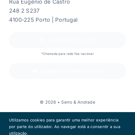
Rua Eugénio de Castro
248 2 S237
4100-225 Porto | Portugal
(+351) 226 001 265*
*Chamada para rede fixa nacional
geral@serro-andrade.com
© 2026 • Serro & Andrade
Utilizamos cookies para garantir uma melhor experiência
por parte do utilizador. Ao navegar está a consentir a sua
utilização.
Voltar ao topo