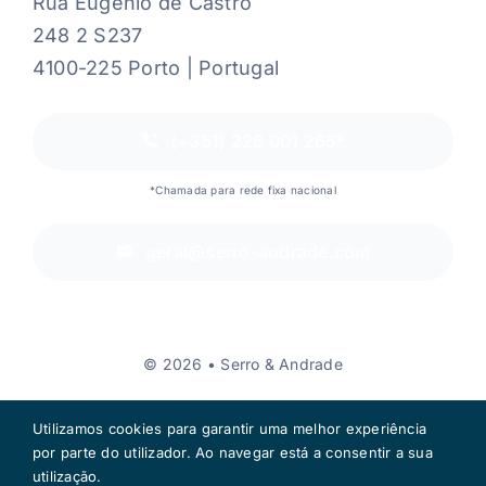
Rua Eugénio de Castro
248 2 S237
4100-225 Porto | Portugal
(+351) 226 001 265*
*Chamada para rede fixa nacional
geral@serro-andrade.com
© 2026 • Serro & Andrade
Utilizamos cookies para garantir uma melhor experiência
por parte do utilizador. Ao navegar está a consentir a sua
utilização.
Voltar ao topo