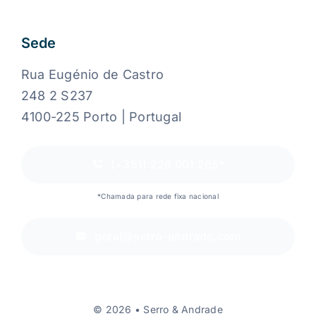
Sede
Rua Eugénio de Castro
248 2 S237
4100-225 Porto | Portugal
(+351) 226 001 265*
*Chamada para rede fixa nacional
geral@serro-andrade.com
© 2026 • Serro & Andrade