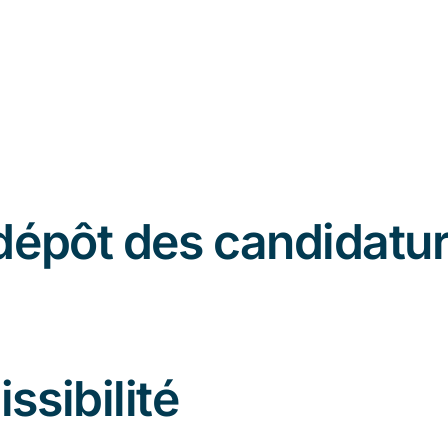
 dépôt des candidatu
ssibilité