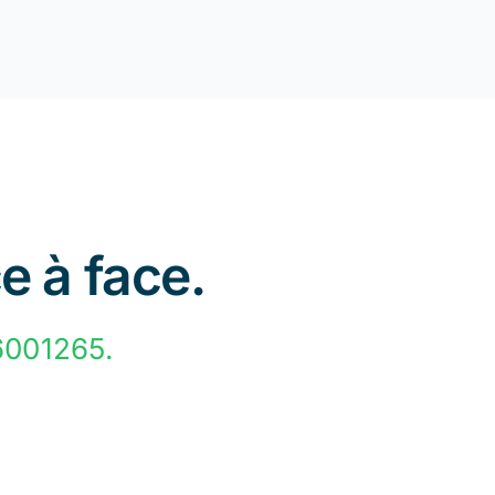
e à face.
6001265.