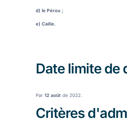
d) le Pérou ;
e) Caille.
Date limite de
Par
12 août
de 2022.
Critères d'admi