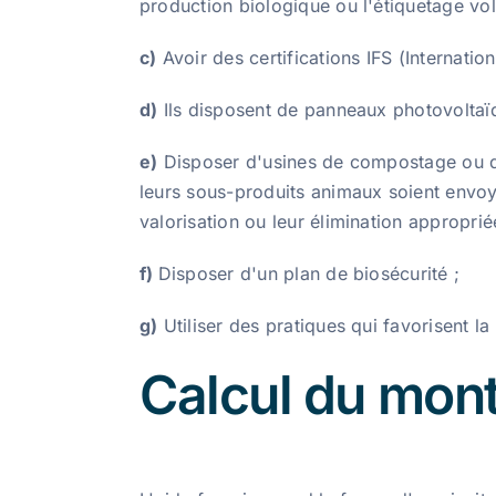
production biologique ou l'étiquetage vol
c)
Avoir des certifications IFS (Internatio
d)
Ils disposent de panneaux photovoltaïq
e)
Disposer d'usines de compostage ou de
leurs sous-produits animaux soient envoy
valorisation ou leur élimination approprié
f)
Disposer d'un plan de biosécurité ;
g)
Utiliser des pratiques qui favorisent la
Calcul du mont