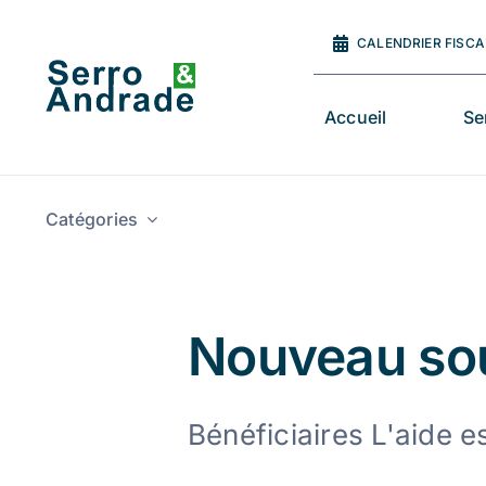
Skip
to
CALENDRIER FISCA
content
Accueil
Se
Catégories
Nouveau sout
Bénéficiaires L'aide es