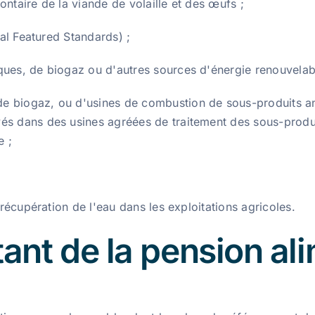
ontaire de la viande de volaille et des œufs ;
nal Featured Standards) ;
ues, de biogaz ou d'autres sources d'énergie renouvelab
 biogaz, ou d'usines de combustion de sous-produits an
és dans des usines agréées de traitement des sous-produi
e ;
 récupération de l'eau dans les exploitations agricoles.
ant de la pension al