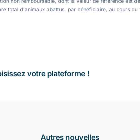
ation non remboursable, dont la valeur de référence est d
re total d'animaux abattus, par bénéficiaire, au cours du 
oisissez votre plateforme !
Autres nouvelles