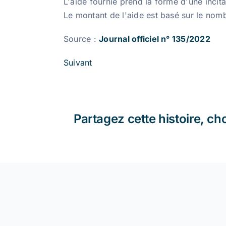
L'aide fournie prend la forme d'une incit
Le montant de l'aide est basé sur le nomb
Source :
Journal officiel n° 135/2022
Suivant
Partagez cette histoire, ch