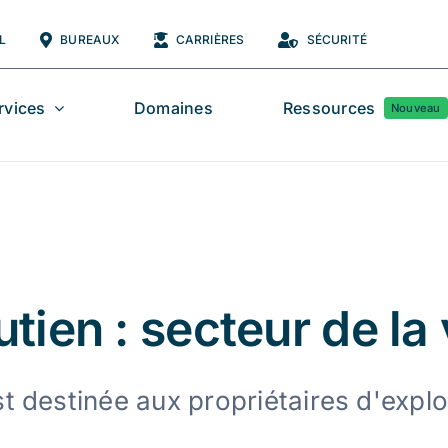
L
BUREAUX
CARRIÈRES
SÉCURITÉ
rvices
Domaines
Ressources
Nouveau
ien : secteur de la v
t destinée aux propriétaires d'exploi