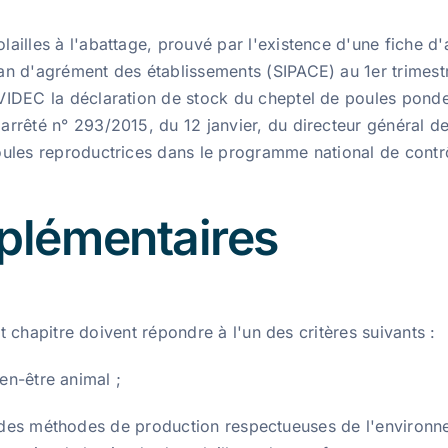
ailles à l'abattage, prouvé par l'existence d'une fiche d'
an d'agrément des établissements (SIPACE) au 1er trimest
VIDEC la déclaration de stock du cheptel de poules ponde
rêté n° 293/2015, du 12 janvier, du directeur général de l
ules reproductrices dans le programme national de contr
plémentaires
 chapitre doivent répondre à l'un des critères suivants :
ien-être animal ;
 des méthodes de production respectueuses de l'environnem