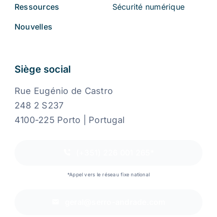
Ressources
Sécurité numérique
Nouvelles
Siège social
Rue Eugénio de Castro
248 2 S237
4100-225 Porto | Portugal
(+351) 226 001 265*
*Appel vers le réseau fixe national
geral@serro-andrade.com