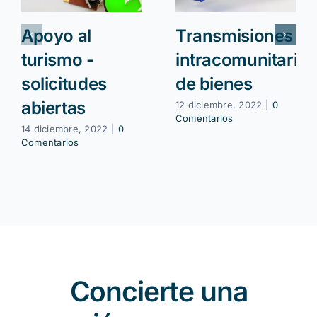
Apoyo al
Transmisiones
turismo -
intracomunitarias
solicitudes
de bienes
abiertas
12 diciembre, 2022
|
0
Comentarios
14 diciembre, 2022
|
0
Comentarios
Concierte una