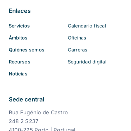
Enlaces
Servicios
Calendario fiscal
Ámbitos
Oficinas
Quiénes somos
Carreras
Recursos
Seguridad digital
Noticias
Sede central
Rua Eugénio de Castro
248 2 S237
4100-225 Porto | Portugal