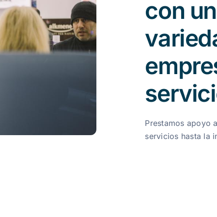
con un
varied
empre
servic
Prestamos apoyo a
servicios hasta la i