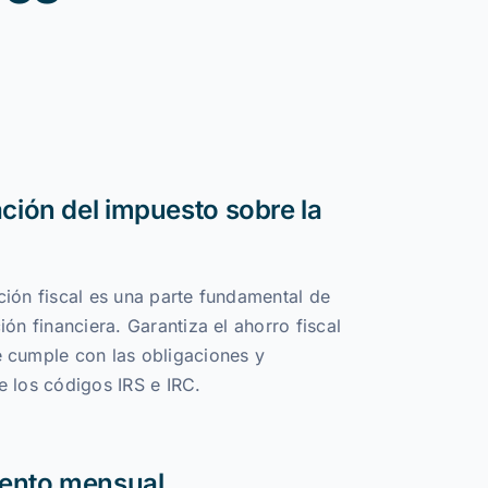
ación del impuesto sobre la
ación fiscal es una parte fundamental de
ción financiera. Garantiza el ahorro fiscal
e cumple con las obligaciones y
e los códigos IRS e IRC.
ento mensual