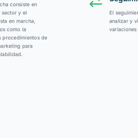
cha consiste en
 sector y el
El seguimie
sta en marcha,
analizar y v
tos como la
variaciones 
os procedimientos de
marketing para
alabilidad.