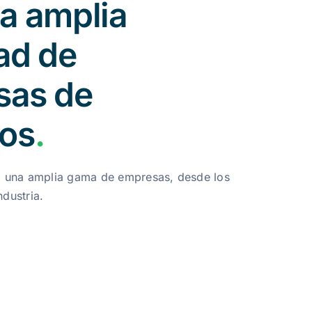
a amplia
ad de
sas de
ios
.
 una amplia gama de empresas, desde los
ndustria.