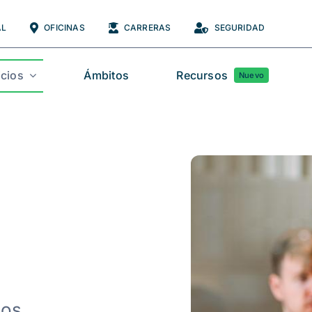
AL
OFICINAS
CARRERAS
SEGURIDAD
icios
Ámbitos
Recursos
Nuevo
tos