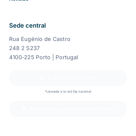
Sede central
Rua Eugénio de Castro
248 2 S237
4100-225 Porto | Portugal
(+351) 226 001 265*
*Llamada a la red fija nacional
servicios de contabilidad en Oporto