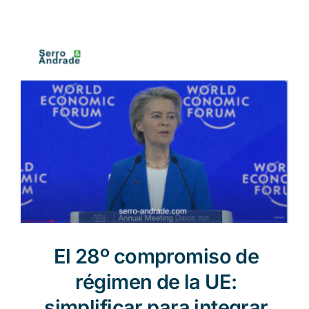
Noticias
ES
El 28º compromiso de
régimen de la UE:
simplificar para integrar