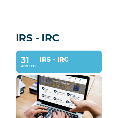
Noticias
ES
IRS - IRC
31
IRS - IRC
AGOSTO