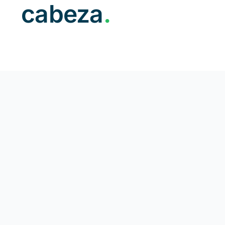
cabeza
.