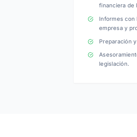
financiera de
Informes con l
empresa y pro
Preparación y
Asesoramiento 
legislación.