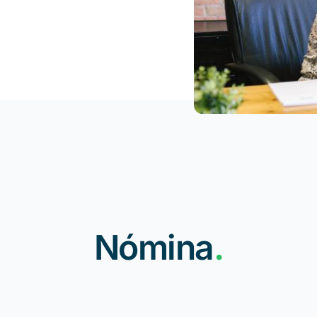
Nómina
.