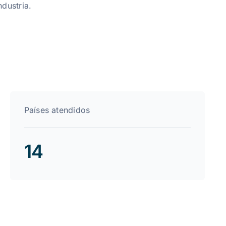
ndustria.
Países atendidos
14