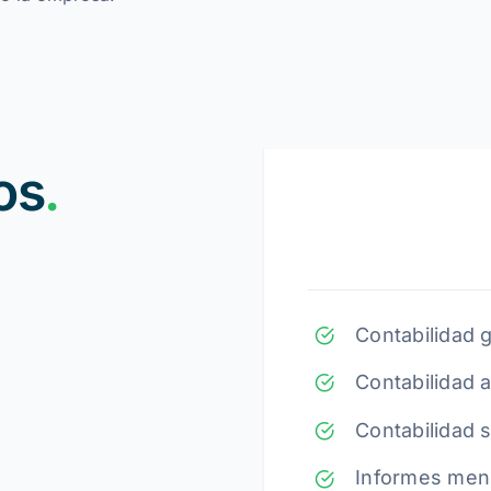
os
.
Contabilidad 
Contabilidad a
Contabilidad s
Informes mens