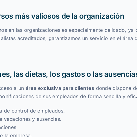
rsos más valiosos de la organización
os en las organizaciones es especialmente delicado, ya 
ialistas acreditados, garantizamos un servicio en el área
es, las dietas, los gastos o las ausencia
cceso a un
área exclusiva para clientes
donde dispone de 
y bonificaciones de sus empleados de forma sencilla y efic
ja de control de empleados.
e vacaciones y ausencias.
aciones
de la empresa.