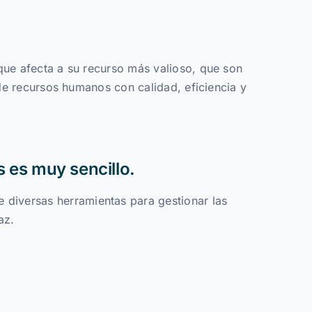
que afecta a su recurso más valioso, que son
 de recursos humanos con calidad, eficiencia y
s es muy sencillo.
diversas herramientas para gestionar las
az.