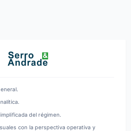
general.
nalítica.
implificada del régimen.
uales con la perspectiva operativa y