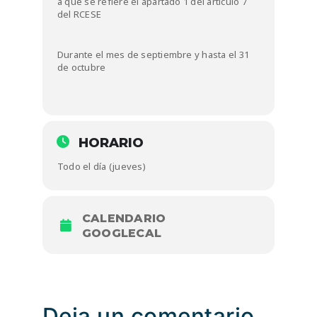
a que se refiere el apartado 1 del artículo 7
del RCESE
Durante el mes de septiembre y hasta el 31
de octubre
HORARIO
Todo el día (jueves)
CALENDARIO
GOOGLECAL
Deja un comentario