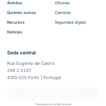
Ámbitos
Oficinas
Quiénes somos
Carreras
Recursos
Seguridad digital
Noticias
Sede central
Rua Eugénio de Castro
248 2 S237
4100-225 Porto | Portugal
(+351) 226 001 265*
*Llamada a la red fija nacional