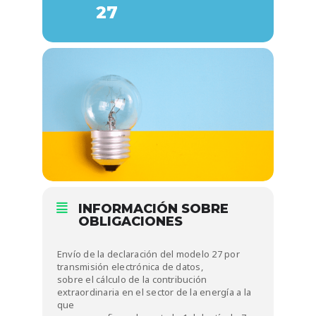
27
INFORMACIÓN SOBRE
OBLIGACIONES
Envío de la declaración del modelo 27 por
transmisión electrónica de datos,
sobre el cálculo de la contribución
extraordinaria en el sector de la energía a la
que