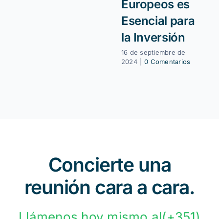
Europeos es
Esencial para
la Inversión
16 de septiembre de
2024
|
0 Comentarios
Concierte una
reunión cara a cara.
Llámenos hoy mismo al(+351)