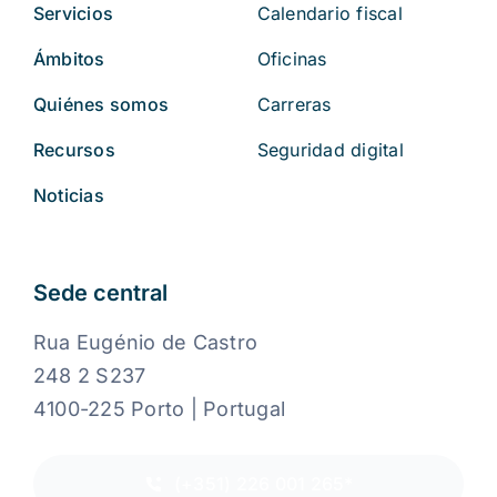
Servicios
Calendario fiscal
Ámbitos
Oficinas
Quiénes somos
Carreras
Recursos
Seguridad digital
Noticias
Sede central
Rua Eugénio de Castro
248 2 S237
4100-225 Porto | Portugal
(+351) 226 001 265*