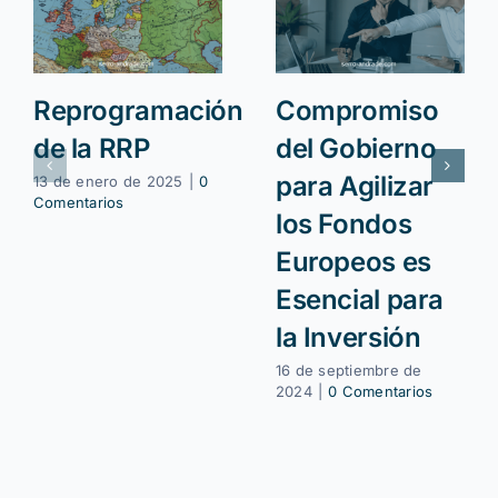
Reprogramación
Compromiso
de la RRP
del Gobierno
para Agilizar
13 de enero de 2025
|
0
Comentarios
los Fondos
Europeos es
Esencial para
la Inversión
16 de septiembre de
2024
|
0 Comentarios