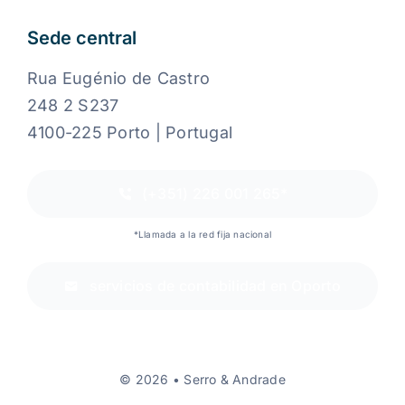
Sede central
Rua Eugénio de Castro
248 2 S237
4100-225 Porto | Portugal
(+351) 226 001 265*
*Llamada a la red fija nacional
servicios de contabilidad en Oporto
© 2026 • Serro & Andrade