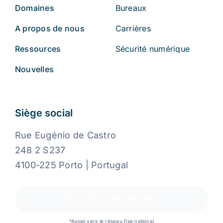
Domaines
Bureaux
A propos de nous
Carrières
Ressources
Sécurité numérique
Nouvelles
Siège social
Rue Eugénio de Castro
248 2 S237
4100-225 Porto | Portugal
(+351) 226 001 265*
*Appel vers le réseau fixe national