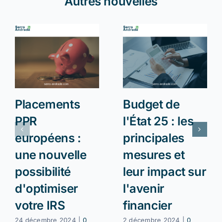
Autres nouvelles
Placements
Budget de
PPR
l'État 25 : les
européens :
principales
une nouvelle
mesures et
possibilité
leur impact sur
d'optimiser
l'avenir
votre IRS
financier
24 décembre 2024
|
0
2 décembre 2024
|
0