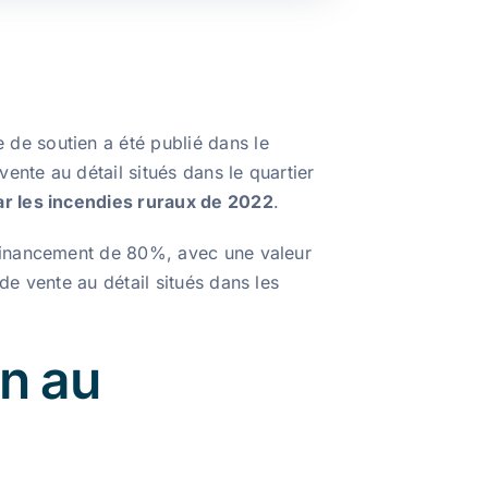
de soutien a été publié dans le
ente au détail situés dans le quartier
r les incendies ruraux de 2022
.
financement de 80%, avec une valeur
e vente au détail situés dans les
n au