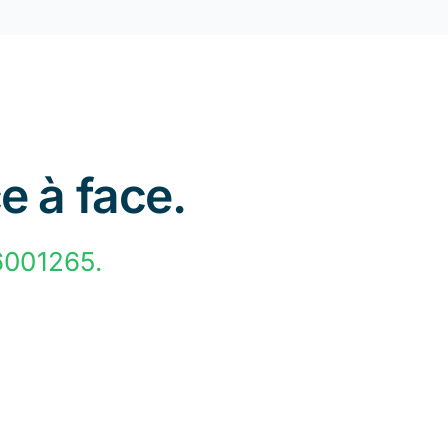
e à face.
6001265.