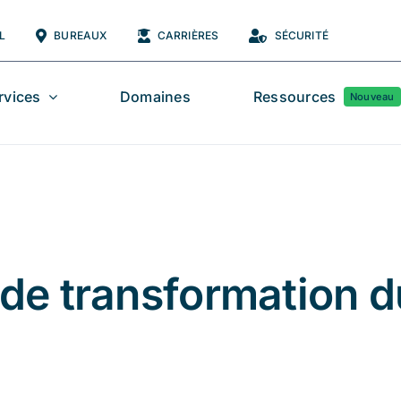
L
BUREAUX
CARRIÈRES
SÉCURITÉ
rvices
Domaines
Ressources
Nouveau
de transformation 