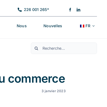
226 001 265*
Nous
Nouvelles
FR
Pesquisar
du commerce
3 janvier 2023