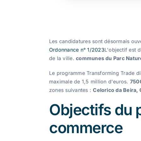
Les candidatures sont désormais ouv
Ordonnance n° 1/2023
L'objectif est 
de la ville.
communes du Parc Naturel
Le programme Transforming Trade dis
maximale de 1,5 million d'euros.
7500
zones suivantes :
Celorico da Beira,
Objectifs du
commerce