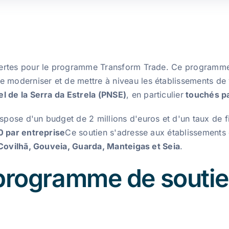
ertes pour le programme Transform Trade. Ce programme 
de moderniser et de mettre à niveau les établissements de v
 de la Serra da Estrela (PNSE)
, en particulier
touchés pa
pose d'un budget de 2 millions d'euros et d'un taux de 
 par entreprise
Ce soutien s'adresse aux établissements d
 Covilhã, Gouveia, Guarda, Manteigas et Seia
.
 programme de soutie