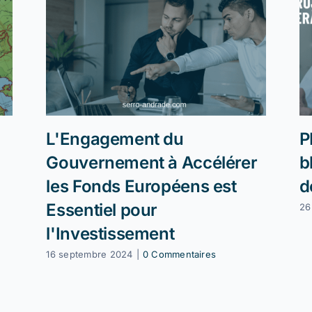
L'Engagement du
P
Gouvernement à Accélérer
b
les Fonds Européens est
d
Essentiel pour
26
l'Investissement
16 septembre 2024
|
0 Commentaires