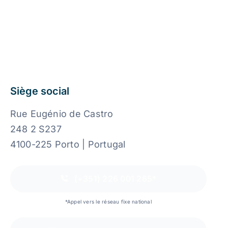
Siège social
Rue Eugénio de Castro
248 2 S237
4100-225 Porto | Portugal
(+351) 226 001 265*
*Appel vers le réseau fixe national