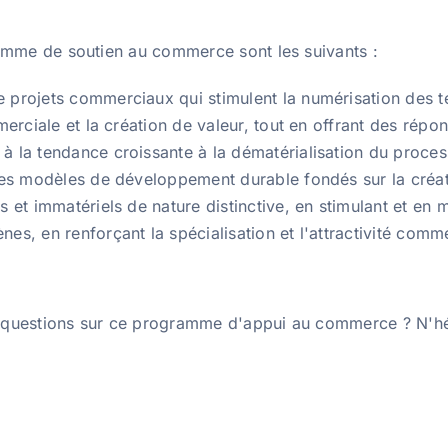
amme de soutien au commerce sont les suivants :
projets commerciaux qui stimulent la numérisation des ter
merciale et la création de valeur, tout en offrant des ré
 la tendance croissante à la dématérialisation du proces
es modèles de développement durable fondés sur la créativ
et immatériels de nature distinctive, en stimulant et en mo
s, en renforçant la spécialisation et l'attractivité commer
 questions sur ce programme d'appui au commerce ? N'hé