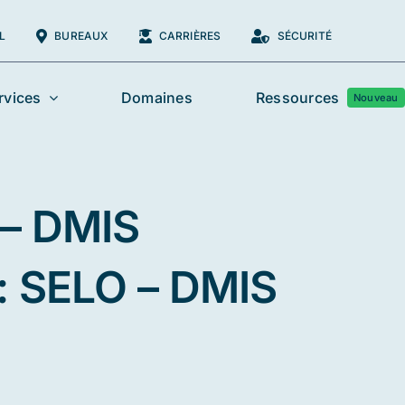
L
BUREAUX
CARRIÈRES
SÉCURITÉ
rvices
Domaines
Ressources
Nouveau
– DMIS
: SELO – DMIS