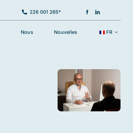
226 001 265*
Nous
Nouvelles
FR