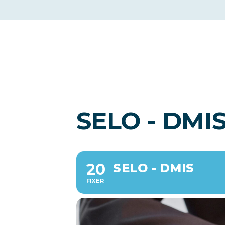
SELO - DMI
20
SELO - DMIS
FIXER