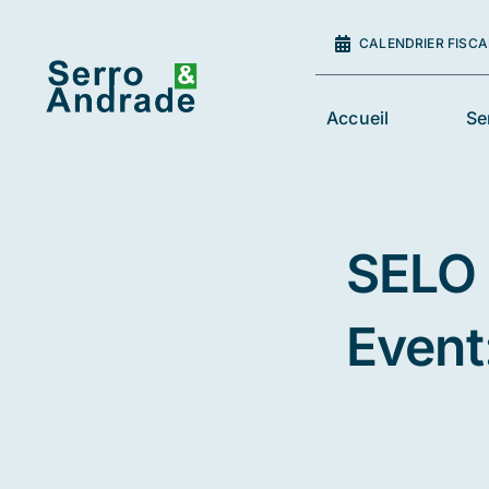
Skip
to
CALENDRIER FISCA
content
Accueil
Se
SELO 
Event