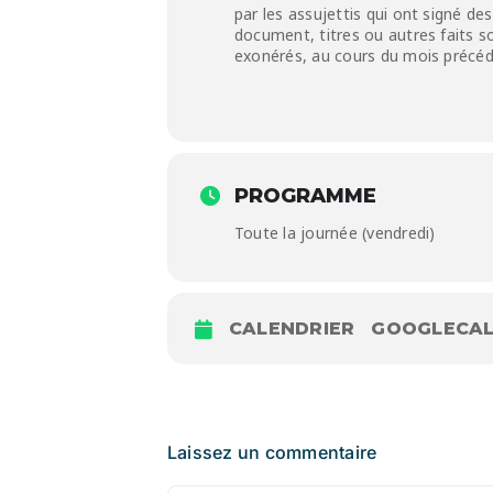
par les assujettis qui ont signé de
document, titres ou autres faits 
exonérés, au cours du mois précé
PROGRAMME
Toute la journée (vendredi)
CALENDRIER
GOOGLECA
Laissez un commentaire