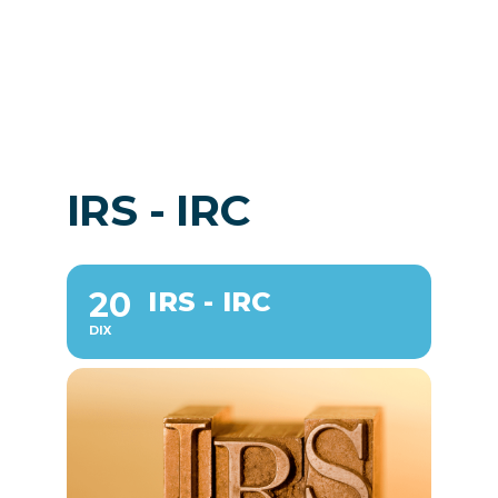
Nouvelles
FR
IRS - IRC
20
IRS - IRC
DIX