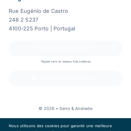
Rue Eugénio de Castro
248 2 S237
4100-225 Porto | Portugal
(+351) 226 001 265*
*Appel vers le réseau fixe national
geral@serro-andrade.com
© 2026 • Serro & Andrade
Nous utilisons des cookies pour garantir une meilleure