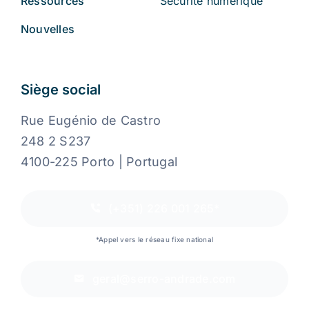
Ressources
Sécurité numérique
Nouvelles
Siège social
Rue Eugénio de Castro
248 2 S237
4100-225 Porto | Portugal
(+351) 226 001 265*
*Appel vers le réseau fixe national
geral@serro-andrade.com