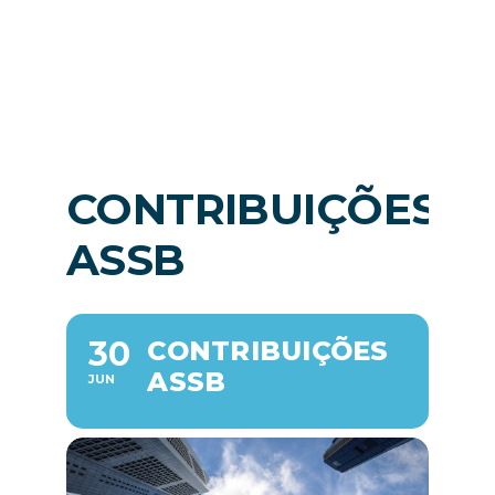
Nouvelles
FR
CONTRIBUIÇÕES
ASSB
30
CONTRIBUIÇÕES
ASSB
JUN