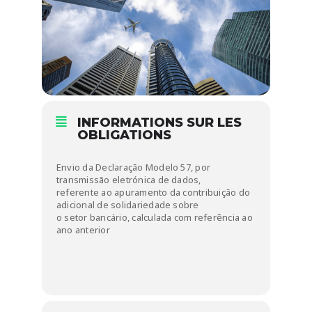
INFORMATIONS SUR LES
OBLIGATIONS
Envio da Declaração Modelo 57, por
transmissão eletrónica de dados,
referente ao apuramento da contribuição do
adicional de solidariedade sobre
o setor bancário, calculada com referência ao
ano anterior